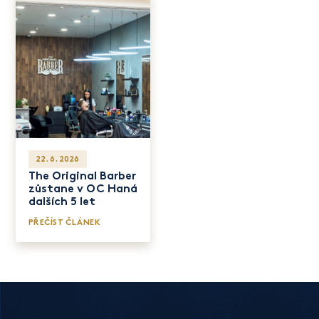
22. 6. 2026
The Original Barber
zůstane v OC Haná
dalších 5 let
PŘEČÍST ČLÁNEK