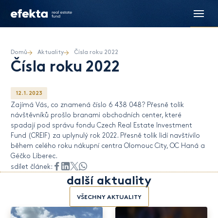
Domů
Aktuality
Čísla roku 2022
Čísla roku 2022
12. 1. 2023
Zajímá Vás, co znamená číslo 6 438 048? Přesně tolik
návštěvníků prošlo branami obchodních center, které
spadají pod správu fondu Czech Real Estate Investment
Fund (CREIF) za uplynulý rok 2022. Přesně tolik lidí navštívilo
během celého roku nákupní centra Olomouc City, OC Haná a
Géčko Liberec.
sdílet článek:
další aktuality
VŠECHNY AKTUALITY