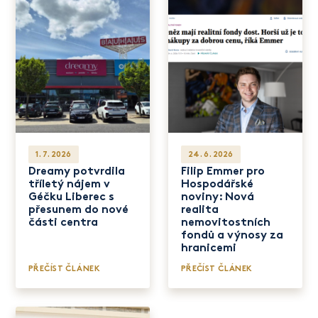
1. 7. 2026
24. 6. 2026
Dreamy potvrdila
Filip Emmer pro
tříletý nájem v
Hospodářské
Géčku Liberec s
noviny: Nová
přesunem do nové
realita
části centra
nemovitostních
fondů a výnosy za
hranicemi
PŘEČÍST ČLÁNEK
PŘEČÍST ČLÁNEK