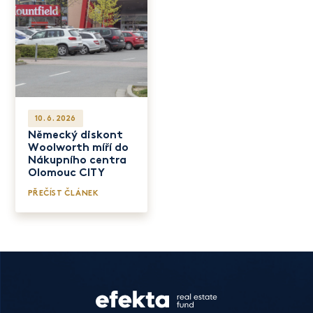
10. 6. 2026
Německý diskont
Woolworth míří do
Nákupního centra
Olomouc CITY
PŘEČÍST ČLÁNEK