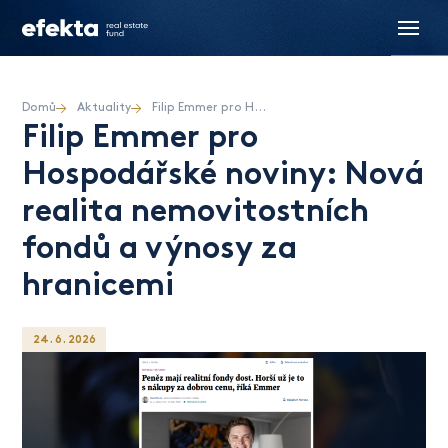
Domů
Aktuality
Filip Emmer pro Hospodářské noviny: Nová realita nemovitostních fondů a výnosy za hranicemi
Filip Emmer pro
Hospodářské noviny: Nová
realita nemovitostních
fondů a výnosy za
hranicemi
24. 6. 2026