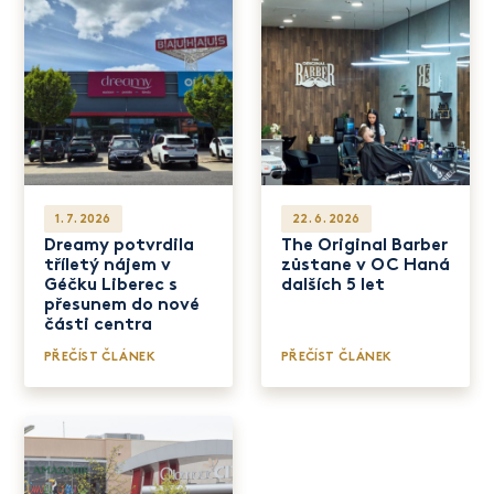
1. 7. 2026
22. 6. 2026
Dreamy potvrdila
The Original Barber
tříletý nájem v
zůstane v OC Haná
Géčku Liberec s
dalších 5 let
přesunem do nové
části centra
PŘEČÍST ČLÁNEK
PŘEČÍST ČLÁNEK