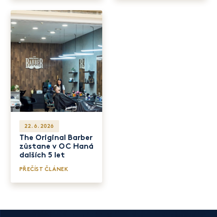
22. 6. 2026
The Original Barber
zůstane v OC Haná
dalších 5 let
PŘEČÍST ČLÁNEK