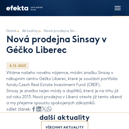
Domů
Aktuality
Nová prodejna Sinsay v Géčko Liberec
Nová prodejna Sinsay v
Géčko Liberec
8. 12. 2023
Vítáme našeho nového nájemce, módní značku Sinsay v
nákupním centru Géčko Liberec, které je součástí portfolia
fondu Czech Real Estate Investment Fund (CREIF).
Sinsay je značka nejen módy a doplňků, která je na trhu již
od roku 2013. Nová prodejna v Liberci otevře již tento víkend
a my přejeme spoustu spokojených zákazníků.
sdílet článek:
další aktuality
VŠECHNY AKTUALITY