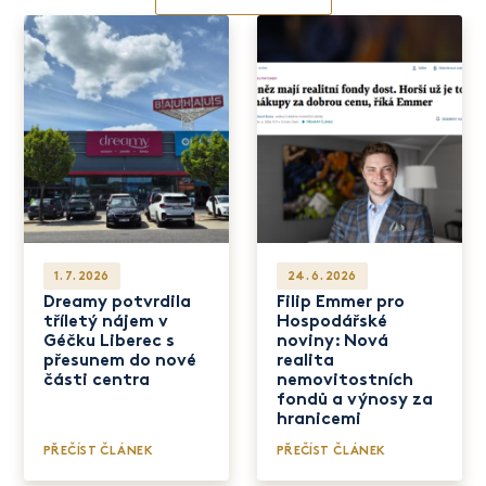
1. 7. 2026
24. 6. 2026
Dreamy potvrdila
Filip Emmer pro
tříletý nájem v
Hospodářské
Géčku Liberec s
noviny: Nová
přesunem do nové
realita
části centra
nemovitostních
fondů a výnosy za
hranicemi
PŘEČÍST ČLÁNEK
PŘEČÍST ČLÁNEK