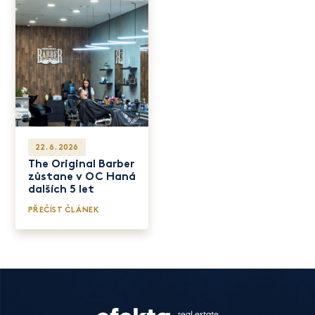
22. 6. 2026
The Original Barber
zůstane v OC Haná
dalších 5 let
PŘEČÍST ČLÁNEK