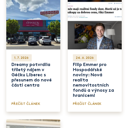
1. 7. 2026
24. 6. 2026
Dreamy potvrdila
Filip Emmer pro
tříletý nájem v
Hospodářské
Géčku Liberec s
noviny: Nová
přesunem do nové
realita
části centra
nemovitostních
fondů a výnosy za
hranicemi
PŘEČÍST ČLÁNEK
PŘEČÍST ČLÁNEK