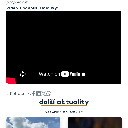
podporovat.
“
Video z podpisu smlouvy:
sdílet článek:
další aktuality
VŠECHNY AKTUALITY