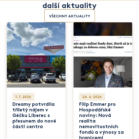
další aktuality
VŠECHNY AKTUALITY
1. 7. 2026
24. 6. 2026
Dreamy potvrdila
Filip Emmer pro
tříletý nájem v
Hospodářské
Géčku Liberec s
noviny: Nová
přesunem do nové
realita
části centra
nemovitostních
fondů a výnosy za
hranicemi