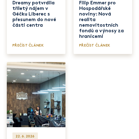
Dreamy potvrdila
Filip Emmer pro
tříletý nájem v
Hospodářské
Géčku Liberec s
noviny: Nová
přesunem do nové
realita
části centra
nemovitostních
fondů a výnosy za
hranicemi
PŘEČÍST ČLÁNEK
PŘEČÍST ČLÁNEK
22. 6. 2026