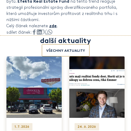
Efekta Real Estate Fund
bytů.
na tento trend reaguje
strategií profesionální správy diverzifikovaného portfolia,
která umožňuje investorům profitovat z realitního trhu i s
nižšími částkami.
zde
Celý článek naleznete
.
sdílet článek:
další aktuality
VŠECHNY AKTUALITY
1. 7. 2026
24. 6. 2026