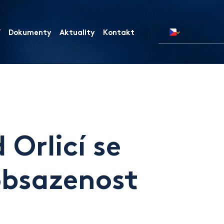
í
Dokumenty
Aktuality
Kontakt
 Orlicí se
 obsazenost