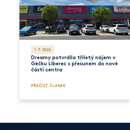
1. 7. 2026
Dreamy potvrdila tříletý nájem v
Géčku Liberec s přesunem do nové
části centra
PŘEČÍST ČLÁNEK