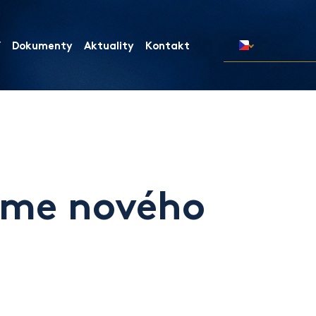
í
Dokumenty
Aktuality
Kontakt
táme nového