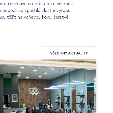
tou smlouvu na jednotku o velikosti
í pobočku a spustila vlastní výrobu
hou těšit na voňavou kávu, čerstvé
VŠECHNY AKTUALITY